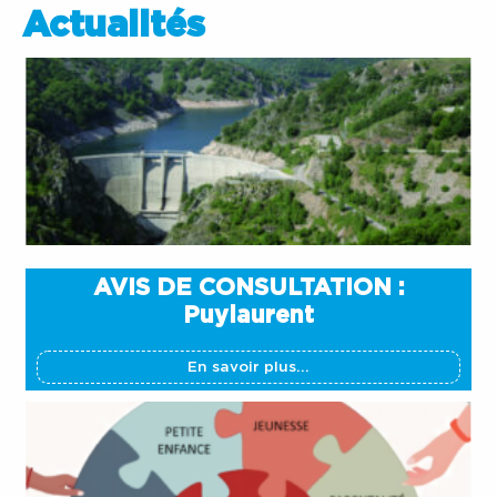
Actualités
AVIS DE CONSULTATION :
Puylaurent
En savoir plus...