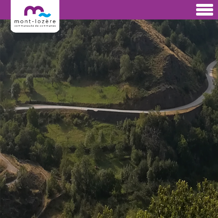
Communauté de
Communes Mont-
Lozère