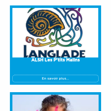
ALSH Les P’tits Malins
En savoir plus...