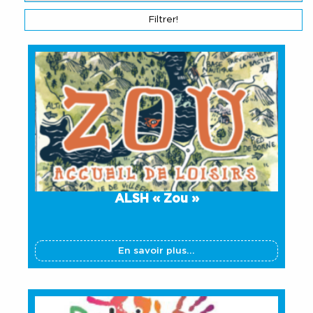
ALSH « Zou »
En savoir plus...