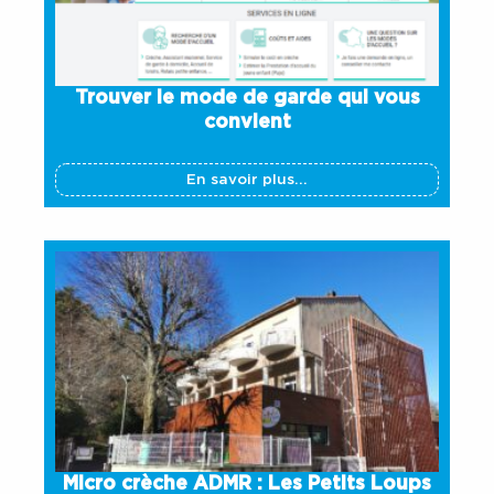
Trouver le mode de garde qui vous
convient
En savoir plus...
Micro crèche ADMR : Les Petits Loups