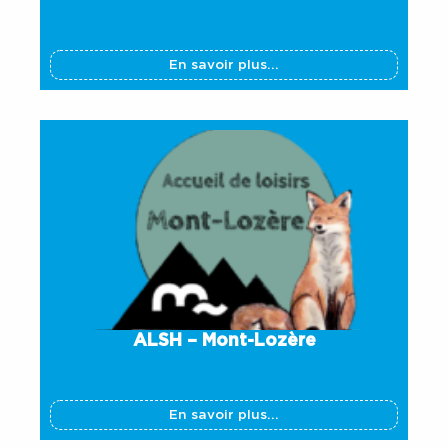
En savoir plus...
ALSH – Mont-Lozère
En savoir plus...