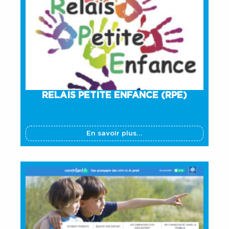
RELAIS PETITE ENFANCE (RPE)
En savoir plus...