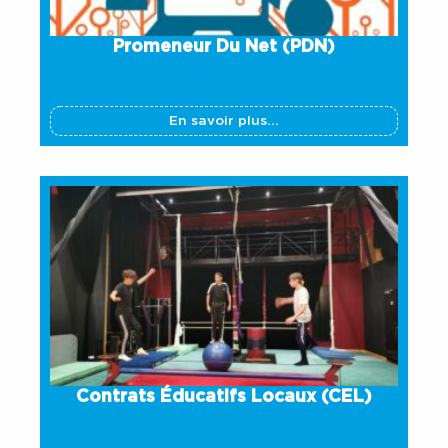
Promeneur Du Net (PDN)
En savoir plus...
Contrats Éducatifs Locaux (CEL)