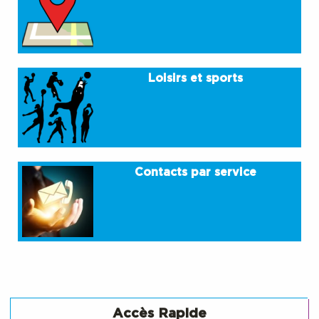
Loisirs et sports
Contacts par service
Accès Rapide