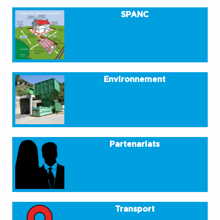
SPANC
Environnement
Partenariats
Transport