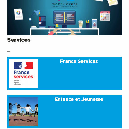
Services
…
France Services
Enfance et Jeunesse