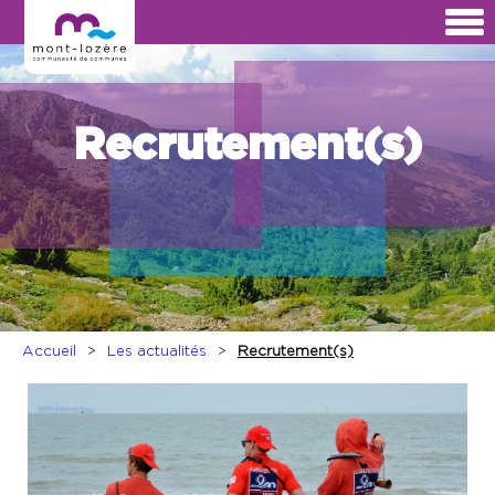
Recrutement(s)
Accueil
Les actualités
Recrutement(s)