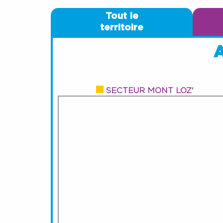
Tout le
territoire
A
SECTEUR MONT LOZ'