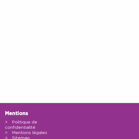
Mentions
Politique de
confidentialité
Mentions légales
Sitemap