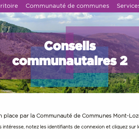
ritoire
Communauté de communes
Service
Conseils
communautaires 2
s en place par la Communauté de Communes Mont-Loz
ntéresse, notez les identifiants de connexion et cliquez sur le