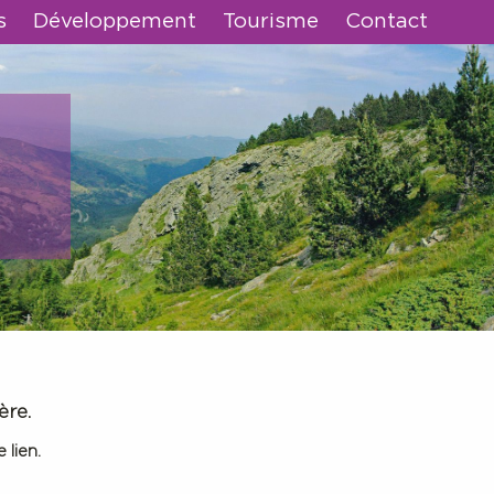
s
Développement
Tourisme
Contact
ère.
 lien.