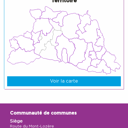
Territoire
Voir la carte
Communauté de communes
Siège
Route du Mont-Lozère