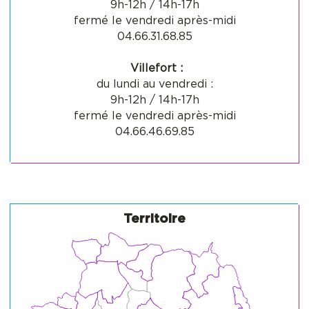
9h-12h / 14h-17h
fermé le vendredi après-midi
04.66.31.68.85
Villefort :
du lundi au vendredi :
9h-12h / 14h-17h
fermé le vendredi après-midi
04.66.46.69.85
Territoire