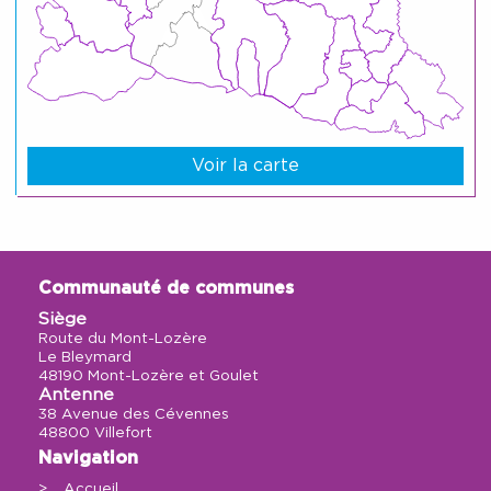
Voir la carte
Communauté de communes
Siège
Route du Mont-Lozère
Le Bleymard
48190 Mont-Lozère et Goulet
Antenne
38 Avenue des Cévennes
48800 Villefort
Navigation
Accueil