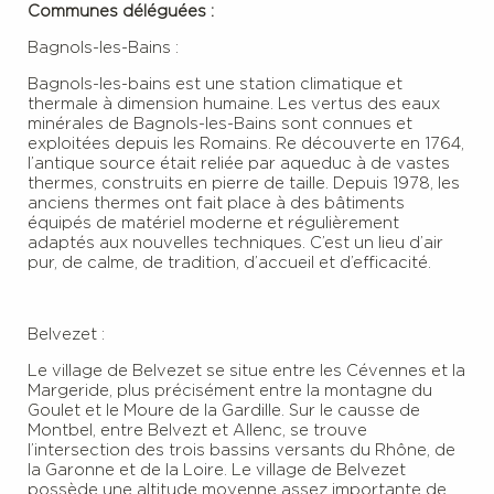
Communes déléguées :
Bagnols-les-Bains :
Bagnols-les-bains est une station climatique et
thermale à dimension humaine. Les vertus des eaux
minérales de Bagnols-les-Bains sont connues et
exploitées depuis les Romains. Re découverte en 1764,
l’antique source était reliée par aqueduc à de vastes
thermes, construits en pierre de taille. Depuis 1978, les
anciens thermes ont fait place à des bâtiments
équipés de matériel moderne et régulièrement
adaptés aux nouvelles techniques. C’est un lieu d’air
pur, de calme, de tradition, d’accueil et d’efficacité.
Belvezet :
Le village de Belvezet se situe entre les Cévennes et la
Margeride, plus précisément entre la montagne du
Goulet et le Moure de la Gardille. Sur le causse de
Montbel, entre Belvezt et Allenc, se trouve
l’intersection des trois bassins versants du Rhône, de
la Garonne et de la Loire. Le village de Belvezet
possède une altitude moyenne assez importante de