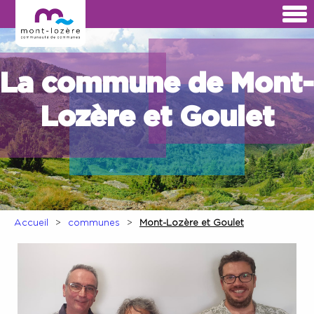
La commune de Mont-
Lozère et Goulet
Accueil
communes
Mont-Lozère et Goulet