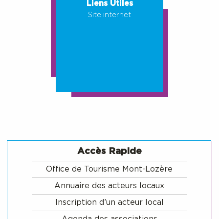
Liens Utiles
Site internet
Accès Rapide
Office de Tourisme Mont-Lozère
Annuaire des acteurs locaux
Inscription d’un acteur local