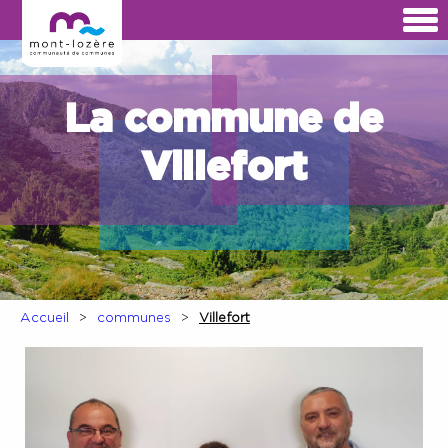
La commune de
Villefort
Accueil
communes
Villefort