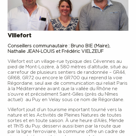
Villefort
Conseillers communautaire : Bruno BIE (
Maire),
Nathalie JEAN-LOUIS et Frédéric VIELZEUF
Villefort est un village-rue typique des Cévennes au
pied de Mont-Lozère, à 580 mètres d’altitude, situé au
carrefour de plusieurs sentiers de randonnée – GR44,
GR68, GR72 ou encore le GR700 qui reprend la voie
Régordane, seul axe de communication qui reliait Paris
à la Méditerranée avant que la vallée du Rhône ne
s’ouvre et précisément Saint-Gilles (près du Nîmes
actuel) au Puy en Velay sous ce nom de Régordane.
Villefort jouit d’un tourisme important tourné vers la
nature et les Activités de Pleines Natures de toutes
sortes et en toute saison. À une heure d’Alès, Mende
et 11h15 du Puy, desservi aussi bien par la route que
par la ligne ferroviaire, la commune offre un cadre de