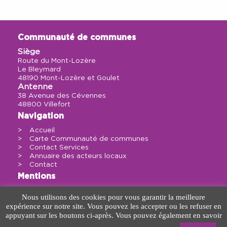
Communauté de communes
Siège
Route du Mont-Lozère
Le Bleymard
48190 Mont-Lozère et Goulet
Antenne
38 Avenue des Cévennes
48800 Villefort
Navigation
Accueil
Carte Communauté de communes
Contact Services
Annuaire des acteurs locaux
Contact
Mentions
Politique de confidentialité
Nous utilisons des cookies pour vous garantir la meilleure
Mentions légales
expérience sur notre site. Vous pouvez les accepter ou les refuser en
Sitemap
appuyant sur les boutons ci-après. Vous pouvez également en savoir